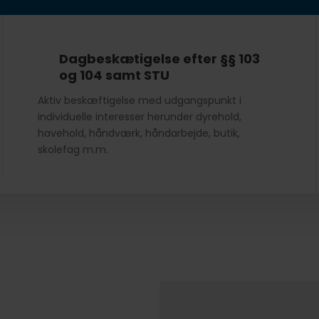
Dagbeskætigelse efter §§ 103
og 104 samt STU
Aktiv beskæftigelse med udgangspunkt i
individuelle interesser herunder dyrehold,
havehold, håndværk, håndarbejde, butik,
skolefag m.m.