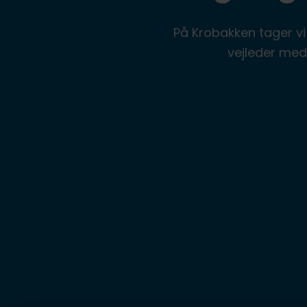
På Krobakken tager vi
vejleder med 