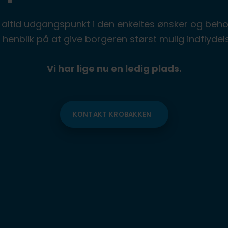
 altid udgangspunkt i den enkeltes ønsker og behov.
henblik på at give borgeren størst mulig indflydels
Vi har lige nu en ledig plads.
KONTAKT KROBAKKEN