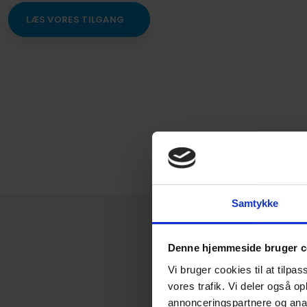
LÆS VORES TILGANG
Samtykke
Denne hjemmeside bruger c
Vi bruger cookies til at tilpas
vores trafik. Vi deler også 
annonceringspartnere og anal