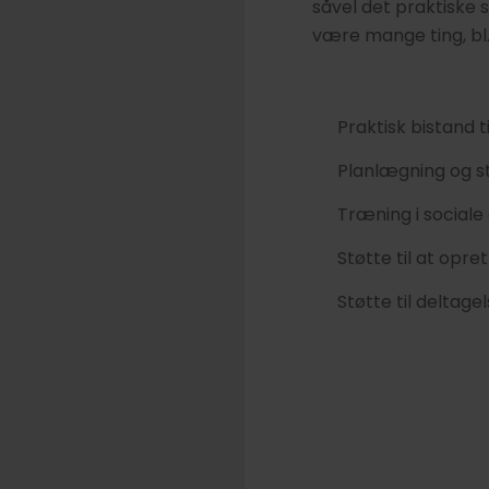
såvel det praktiske 
være mange ting, bl.
Praktisk bistand t
Planlægning og s
Træning i sociale
Støtte til at opre
Støtte til deltagel