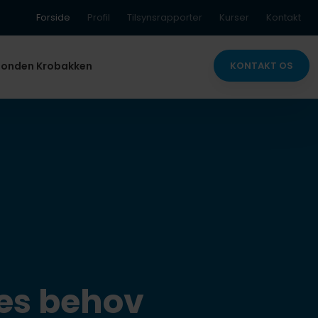
Forside
Profil
Tilsynsrapporter
Kurser
Kontakt
KONTAKT OS​
Fonden Krobakken
es behov