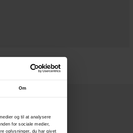
Om
 medier og til at analysere
nden for sociale medier,
e oplysninger, du har givet