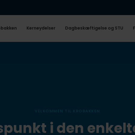
robakken
Kerneydelser
Dagbeskæftigelse og STU
VELKOMMEN TIL KROBAKKEN
punkt i den enkelt