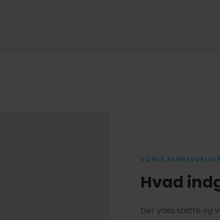
VORES KERNEYDELSE
Hvad indg
​Der ydes støtte og