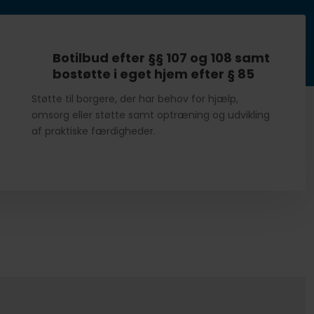
Botilbud efter §§ 107 og 108 samt
bostøtte i eget hjem efter § 85
​​Støtte til borgere, der har behov for hjælp,
omsorg eller støtte samt optræning og udvikling
af praktiske færdigheder.