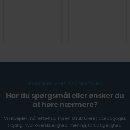
ØNSKER DU MERE INFORMATION?
Har du spørgsmål eller ønsker du
at høre nærmere?
Vi arbejder målrettet ud fra en struktureret pædagogisk
tilgang, hvor overskuelighed, mening, forudsigelighed,