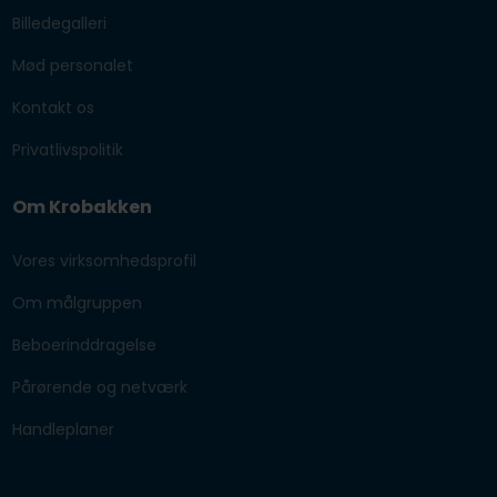
Billedegalleri
Mød personalet
Kontakt os
Privatlivspolitik
Om Krobakken
Vores virksomhedsprofil
Om målgruppen
Beboerinddragelse
Pårørende og netværk
Handleplaner