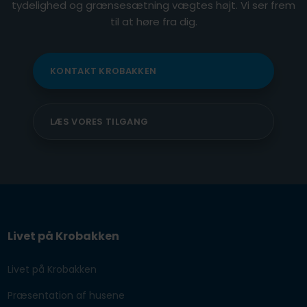
tydelighed og grænsesætning vægtes højt. Vi ser frem
til at høre fra dig.
KONTAKT KROBAKKEN​
LÆS VORES TILGANG
Livet på Krobakken
Livet på Krobakken
Præsentation af husene