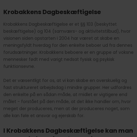
Krobakkens Dagbeskæftigelse
Krobakkens Dagbeskæftigelse er et §§ 103 (beskyttet
beskæftigelse) og 104 (samværs- og aktivitetstilbud), hvor
visionen siden opstarten i 2004 har været at skabe en
meningsfyldt hverdag for den enkelte beboer ud fra dennes
forudsætninger. Krobakkens beboere er en gruppe af voksne
mennesker født med varigt nedsat fysisk og psykisk
funktionsevne.
Det er væsentligt for os, at vi kan skabe en overskuelig og
fast struktureret arbejdsdag i mindre grupper. Her udfordres
den enkelte på en sådan måde, at midlet er vigtigere end
målet - forstået på den måde, at det ikke handler om, hvor
meget der produceres, men at der produceres noget, som
alle kan føle et ansvar og ejerskab for.
I Krobakkens Dagbeskæftigelse kan man