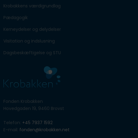
Krobakkens værdigrundlag
Pædagogik
Kerneydelser og delydelser
Visitation og indslusning
Dagsbeskæftigelse og STU
​Fonden Krobakken
Hovedgaden 19, 9460 Brovst
Telefon:
+45 7937 1592
E-mail:
fonden@krobakken.net