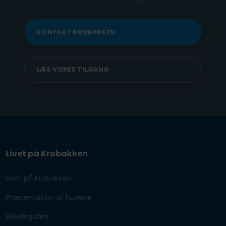
KONTAKT KROBAKKEN​
LÆS VORES TILGANG
Livet på Krobakken
Livet på Krobakken
Præsentation af husene
Billedegalleri