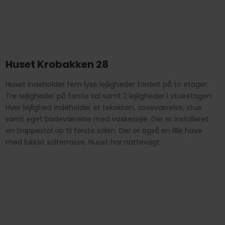
Huset Krobakken 28
Huset indeholder fem lyse lejligheder fordelt på to etager.
Tre lejligheder på første sal samt 2 lejligheder i stueetagen.
Hver lejlighed indeholder et tekøkken, soveværelse, stue
samt eget badeværelse med vaskesøjle. Der er installeret
en trappestol op til første salen. Der er også en lille have
med lukket solterrasse. Huset har nattevagt.