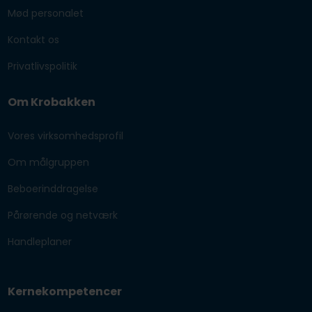
Mød personalet
Kontakt os
Privatlivspolitik
Om Krobakken
Vores virksomhedsprofil
Om målgruppen
Beboerinddragelse
Pårørende og netværk
Handleplaner
Kernekompetencer